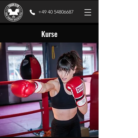
+49 40 54806687
Kurse