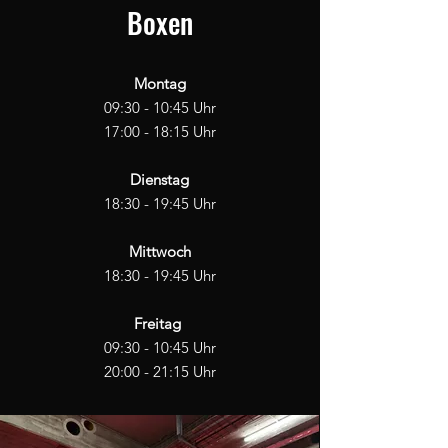
Boxen
Montag
09:30 - 10:45 Uhr
17:00 - 18:15 Uhr
Dienstag
18:30 - 19:45 Uhr
Mittwoch
18:30 - 19:45 Uhr
Freitag
09:30 - 10:45 Uhr
20:00 - 21:15 Uhr