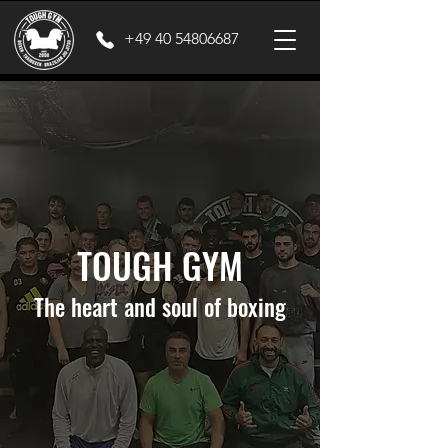
+49 40 54806687
TOUGH GYM
The heart and soul of boxing